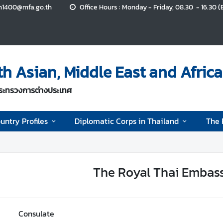
n1400@mfa.go.th
Office Hours : Monday - Friday, 08.30 - 16.30 (
 Asian, Middle East and Africa
กระทรวงการต่างประเทศ
untry Profiles
Diplomatic Corps in Thailand
The 
The Royal Thai Embassi
Consulate