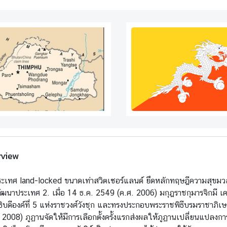
view
ระเทศ land-locked ขนาดเท่าสวิตเซอร์แลนด์ ยึดหลักทฤษฎีความสุขม
ฒนาประเทศ 2. เมื่อ 14 ธ.ค. 2549 (ค.ศ. 2006) มกุฎราชกุมารจิกมี เคเ
ิบดีองค์ที่ 5 แห่งราชวงศ์วังชุก และทรงประกอบพระราชพิธีบรมราชาภิเษก
. 2008) ภูฏานจัดให้มีการเลือกตั้งครั้งแรกส่งผลให้ภูฏานเปลี่ยนแป