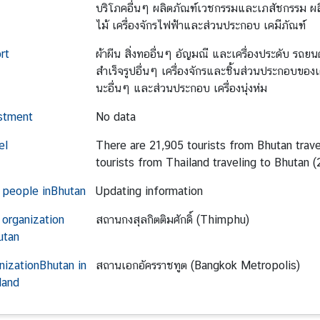
บริโภคอื่นๆ ผลิตภัณฑ์เวชกรรมและเภสัชกรรม ผลิต
ไม้ เครื่องจักรไฟฟ้าและส่วนประกอบ เคมีภัณฑ์
rt
ผ้าผืน สิ่งทออื่นๆ อัญมณี และเครื่องประดับ รถ
สำเร็จรูปอื่นๆ เครื่องจักรและชิ้นส่วนประกอบขอ
นะอื่นๆ และส่วนประกอบ เครื่องนุ่งห่ม
stment
No data
el
There are 21,905 tourists from Bhutan trave
tourists from Thailand traveling to Bhutan 
 people in
Bhutan
Updating information
 organization
สถานกงสุลกิตติมศักดิ์ (Thimphu)
utan
nization
Bhutan
in
สถานเอกอัครราชทูต (Bangkok Metropolis)
land