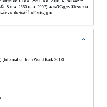
บับแรกเมื่อ 18 ก.ค. 2551 (ค.ศ. 2008) 4. สมเด็จพระ
มื่อ 8 ก.พ. 2550 (ค.ศ. 2007) ส่งผลให้ภูฏานมีอิสระ จาก
มีความสัมพันธ์ที่ใกล้ชิดกับภูฏาน
) (Information from World Bank 2018)
k