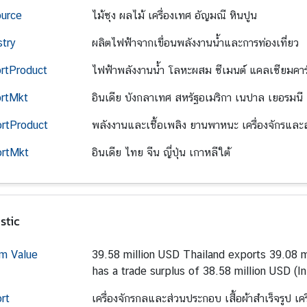
urce
ไม้ซุง ผลไม้ เครื่องเทศ อัญมณี หินปูน
stry
ผลิตไฟฟ้าจากเขื่อนพลังงานน้ำและการท่องเที่ยว
rtProduct
ไฟฟ้าพลังงานน้ำ โลหะผสม ซีเมนต์ แคลเซียมคา
rtMkt
อินเดีย บังกลาเทศ สหรัฐอเมริกา เนปาล เยอรมนี
rtProduct
พลังงานและเชื้อเพลิง ยานพาหนะ เครื่องจักรและ
rtMkt
อินเดีย ไทย จีน ญี่ปุ่น เกาหลีใต้
stic
m Value
39.58 million USD Thailand exports 39.08 m
has a trade surplus of 38.58 million USD (
rt
เครื่องจักรกลและส่วนประกอบ เสื้อผ้าสำเร็จรูป เครื