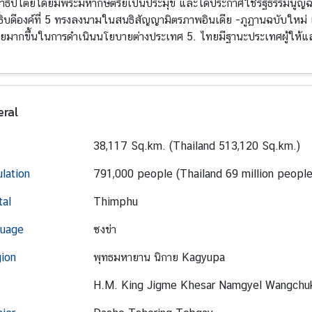
าธิปไตยโดยมีพระมหากษัตริย์เป็นประมุข และได้ประกาศใช้รัฐธรรมนูญฉ
ธิบดีองค์ที่ 5 ทรงลงนามในสนธิสัญญามิตรภาพอินเดีย -ภูฏานฉบับใหม่ เ
ดียมากขึ้นในการดำเนินนโยบายต่างประเทศ 5. ไทยมีฐานะประเทศผู้ให้และ
ral
38,117 Sq.km. (Thailand 513,120 Sq.km.)
lation
791,000 people (Thailand 69 million people
tal
Thimphu
uage
ซงข่า
gion
พุทธมหายาน นิกาย Kagyupa
H.M. King Jigme Khesar Namgyel Wangchu