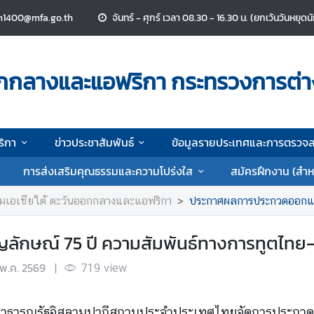
n1400@mfa.go.th
จันทร์ - ศุกร์ เวลา 08.30 - 16.30 น. (ยกเว้นวันหยุด
ออกกลางและแอฟริกา กระทรวงการต่
ริกา
ข่าวประชาสัมพันธ์
ข้อมูลรายประเทศและการตรวจ
การส่งเสริมคุณธรรมและความโปร่งใส
สมัครฝึกงาน (สำห
รมเอเชียใต้ ตะวันออกกลางและแอฟริกา
ประกาศผลการประกวดออกแบบ
กษณ์ 75 ปี ความสัมพันธ์ทางการทูตไทย
 พ.ค. 2569
|
719
view
ตสาธารณรัฐอิสลามปากีสถานประจำประเทศไทย
จัดการประกวด