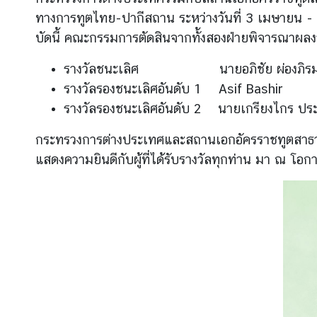
ต
ทางการทูตไทย-ปากีสถาน ระหว่างวันที่ 3
เมษายน - 
ะ
บัดนี้ คณะกรรมการตัดสินจากทั้งสองฝ่ายพิจารณาผลง
วั
น
รางวัลชนะเลิศ นายอภิชัย ผ่องภิรม
อ
รางวัลรองชนะเลิศอันดับ 1 Asif Bashir
อ
รางวัลรองชนะเลิศอันดับ 2 นายเกรียงไกร ประ
ก
ก
กระทรวงการต่างประเทศและสถานเอกอัครราชทูตสา
ล
แสดงความยินดีกับผู้ที่ได้รับรางวัลทุกท่าน มา ณ โอกา
า
ง
แ
ล
ะ
แ
อ
ฟ
ริ