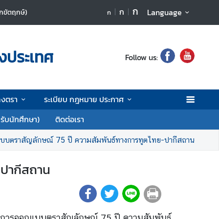
ก
ก
Language
นักขัตฤกษ์)
ก
างประเทศ
Follow us:
ลงตรา
ระเบียบ กฎหมาย ประกาศ
รับนักศึกษา)
ติดต่อเรา
ตราสัญลักษณ์ 75 ปี ความสัมพันธ์ทางการทูตไทย-ปากีสถาน
-ปากีสถาน
การออกแบบตราสัญลักษณ์ 75 ปี ความสัมพันธ์