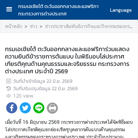
กรมเอเชียใต้ ตะวันออกกลางและแอฟริกา
Language
กระทรวงการต่างประเทศ
ห
หน้าหลัก
ข่าว
ข่าวประชาสัมพันธ์ภารกิจและกิจกรรมของกรมเอเชียใต้ ตะวันออกกลางและแอฟริกา
น้
า
แ
กรมเอเชียใต้ ตะวันออกกลางและแอฟริการ่วมแสดง
ร
ความยินดีข้าราชการต้นแบบ ในพิธีมอบโล่ประกาศ
ก
เกียรติคุณด้านคุณธรรมและจริยธรรม กระทรวงการ
ต่างประเทศ ประจำปี 2569
ก
ร
วันที่นำเข้าข้อมูล
22 มิ.ย. 2569
ม
วันที่ปรับปรุงข้อมูล
22 มิ.ย. 2569
เ
120
view
อ
เ
ชี
ย
เมื่อวันที่ 16
มิถุนายน
2569
กระทรวงการต่างประเทศได้จัดพิธีมอบ
ใ
โล่ประกาศเกียรติคุณยกย่องเชิดชูบุคลากรต้นแบบด้านคุณธรรม
ต้
และจริยธรรมของกระทรวงการต่างประเทศ ประจำปีงบประมาณ