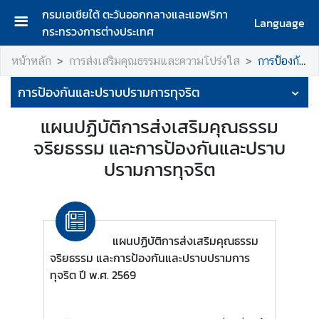
กรมเอเชียใต้ ตะวันออกกลางและแอฟริกา
Language
กระทรวงการต่างประเทศ
ห
หน้าหลัก
การส่งเสริมคุณธรรมและความโปร่งใส
การป้องกันและปราบปรามการทุจริต
น้
า
การป้องกันและปราบปรามการทุจริต
แ
ร
แผนปฏิบัติการส่งเสริมคุณธรรม
ก
จริยธรรม และการป้องกันและปราบ
ก
ปรามการทุจริต
ร
ม
เ
อ
แผนปฏิบัติการส่งเสริมคุณธรรม
เ
จริยธรรม และการป้องกันและปราบปรามการ
ชี
ทุจริต ปี พ.ศ. 2569
ย
ใ
ต้