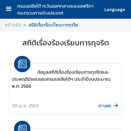
กรมเอเชียใต้ ตะวันออกกลางและแอฟริกา
Language
กระทรวงการต่างประเทศ
ห
หน้าหลัก
สถิติเรื่องร้องเรียนการทุจริต
น้
า
สถิติเรื่องร้องเรียนการทุจริต
แ
ร
ก
ก
ข้อมูลสถิติเรื่องร้องเรียนการทุจริตและ
ร
ประพฤติมิชอบของกรมเอเชียใต้ฯ ประจำปีงบประมาณ
ม
พ.ศ. 2568
เ
อ
เ
30 เม.ย. 2569
อ่านต่อ
ชี
ย
ใ
ต้