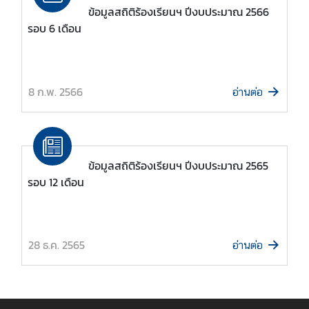
ก
ข้อมูลสถิติร้องเรียนฯ ปีงบประมาณ 2566
า
รอบ 6 เดือน
ข่
า
8 ก.พ. 2566
อ่านต่อ
ว
ป
ร
ะ
ช
ข้อมูลสถิติร้องเรียนฯ ปีงบประมาณ 2565
า
รอบ 12 เดือน
สั
ม
พั
28 ธ.ค. 2565
น
อ่านต่อ
ธ์
ข้