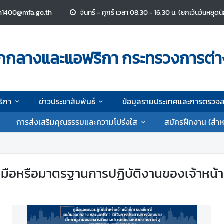
n1400@mfa.go.th
จันทร์ - ศุกร์ เวลา 08.30 - 16.30 น. (ยกเว้นวันหยุด
ออกกลางและแอฟริกา กระทรวงการต่
ริกา
ข่าวประชาสัมพันธ์
ข้อมูลรายประเทศและการตรวจ
การส่งเสริมคุณธรรมและความโปร่งใส
สมัครฝึกงาน (สำห
ู่มือหรือมาตรฐานการปฏิบัติงานของเจ้าหน้าท