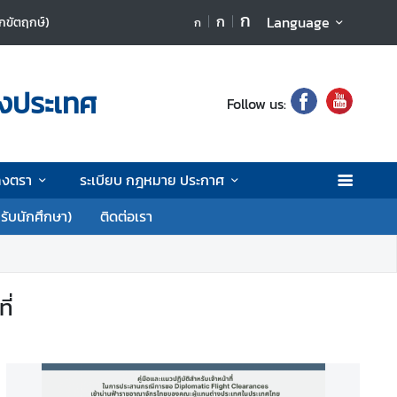
ก
ก
Language
นักขัตฤกษ์)
ก
างประเทศ
Follow us:
ลงตรา
ระเบียบ กฎหมาย ประกาศ
รับนักศึกษา)
ติดต่อเรา
ี่