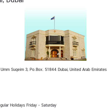
el Umm Suqeim 3, Po.Box. 51844 Dubai, United Arab Emirates
egular Holidays Friday - Saturday